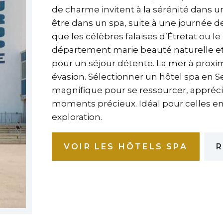
de charme invitent à la sérénité dans u
être dans un spa, suite à une journée d
que les célèbres falaises d’Étretat ou l
département marie beauté naturelle et r
pour un séjour détente. La mer à proximi
évasion. Sélectionner un hôtel spa en Se
magnifique pour se ressourcer, apprécier
moments précieux. Idéal pour celles en
exploration.
VOIR LES HÔTELS SPA
R