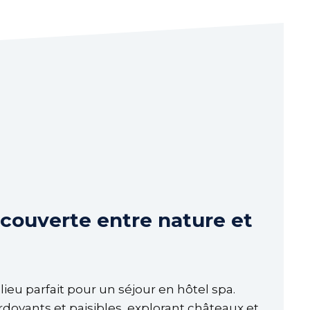
écouverte entre nature et
e lieu parfait pour un séjour en hôtel spa.
oyants et paisibles, explorant châteaux et