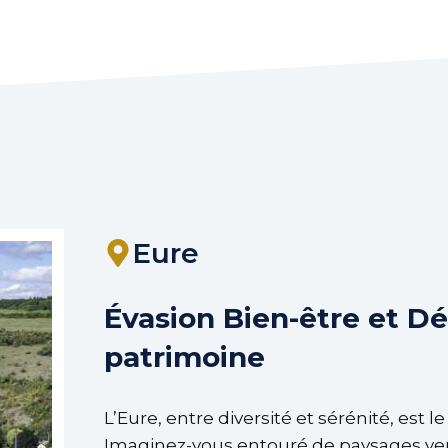
Eure
Évasion Bien-être et D
patrimoine
L’Eure, entre diversité et sérénité, est l
Imaginez-vous entouré de paysages verd