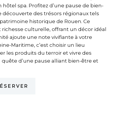
n hôtel spa. Profitez d’une pause de bien-
e découverte des trésors régionaux tels
e patrimoine historique de Rouen. Ce
ichesse culturelle, offrant un décor idéal
té ajoute une note vivifiante à votre
ine-Maritime, c’est choisir un lieu
 les produits du terroir et vivre des
 quête d’une pause alliant bien-être et
ÉSERVER