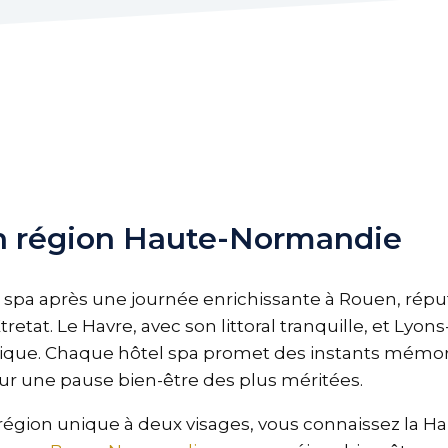
en région Haute-Normandie
pa après une journée enrichissante à Rouen, réput
retat. Le Havre, avec son littoral tranquille, et Lyon
ique. Chaque hôtel spa promet des instants mémora
ur une pause bien-être des plus méritées.
égion unique à deux visages, vous connaissez la H