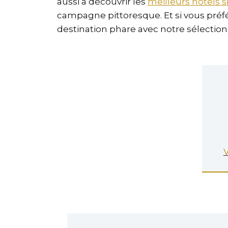
aussi à découvrir les
meilleurs hôtels
campagne pittoresque. Et si vous préf
destination phare avec notre sélection 
V