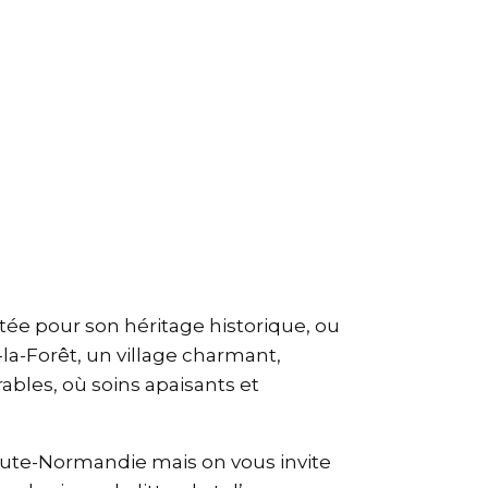
ée pour son héritage historique, ou
s-la-Forêt, un village charmant,
bles, où soins apaisants et
aute-Normandie mais on vous invite