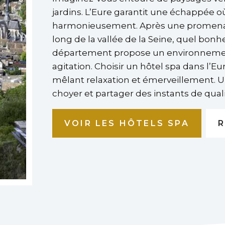
jardins. L’Eure garantit une échappée o
harmonieusement. Après une promenade
long de la vallée de la Seine, quel bonh
département propose un environnement 
agitation. Choisir un hôtel spa dans l’E
mêlant relaxation et émerveillement. U
choyer et partager des instants de quali
VOIR LES HÔTELS SPA
R