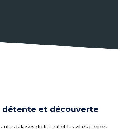
r détente et découverte
tes falaises du littoral et les villes pleines