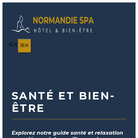
Aller
au
contenu
MENU
SANTÉ ET BIEN-
ÊTRE
Explorez notre guide santé et relaxation