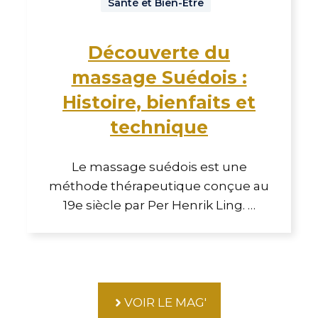
Santé et Bien-Être
Découverte du
massage Suédois :
Histoire, bienfaits et
technique
Le massage suédois est une
méthode thérapeutique conçue au
19e siècle par Per Henrik Ling. …
VOIR LE MAG'