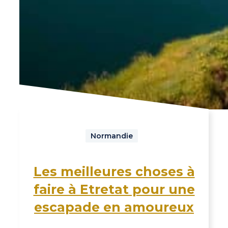
Normandie
Les meilleures choses à
faire à Etretat pour une
escapade en amoureux