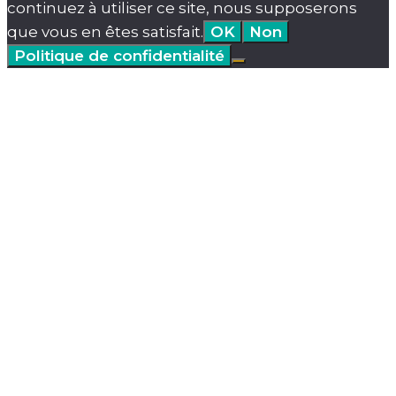
continuez à utiliser ce site, nous supposerons
que vous en êtes satisfait.
OK
Non
Politique de confidentialité